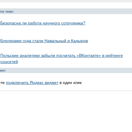
по теме:
Безопасна ли работа научного сотрудника?
Блогерами года стали Навальный и Кадыров
Польские аналитики забыли посчитать «ВКонтакте» в рейтинге
соцсетей
жет
ете
подключить Яндекс виджет
в один клик