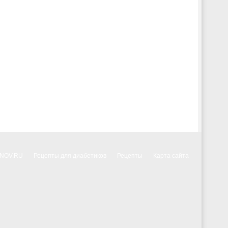
NNOV.RU
Рецепты для диабетиков
Рецепты
Карта сайта