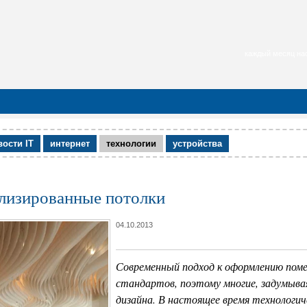
каждый месяц нас
вости IT
интернет
технологии
устройства
лизированные потолки
04.10.2013
Современный подход к оформлению поме
стандартов, поэтому многие, задумыва
дизайна. В настоящее время технологич