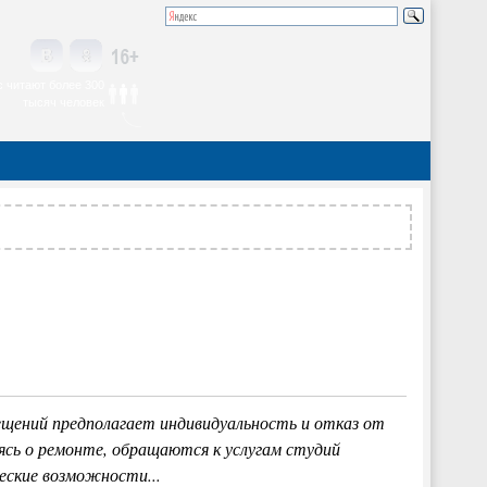
 читают более 300
тысяч человек
щений предполагает индивидуальность и отказ от
ясь о ремонте, обращаются к услугам студий
еские возможности...