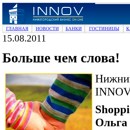
ГЛАВНАЯ
НОВОСТИ
БАНКИ
ГОСТИНИЦЫ
К
15.08.2011
Больше чем слова!
Нижни
INNOV
Shopp
Ольг