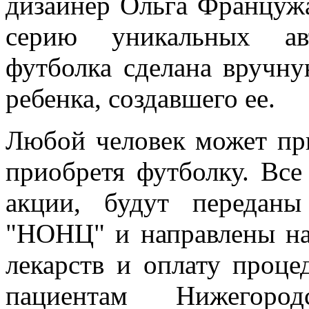
дизайнер Ольга Францужа
серию уникальных ав
футболка сделана вручн
ребенка, создавшего ее.
Любой человек может при
приобретя футболку. Все
акции, будут передан
"НОНЦ" и направлены на
лекарств и оплату проце
пациентам Нижегоро