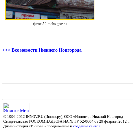
фото:52.mchs.gov.ru
<<< Все новости Нижнего Новгорода
© 1996-2012 INNOV.RU (Иннов.ру), ООО «Иннов», г. Нижний Новгород
Свидетельство РОСКОМНАДЗОРА ИА № ТУ 52-0604 от 29 февраля 2012 г.
Дизайн-студия «Иннов» - продвижение и
cоздание сайтов