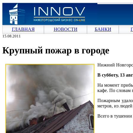
ГЛАВНАЯ
НОВОСТИ
БАНКИ
15.08.2011
Крупный пожар в городе
Нижний Новгород
В субботу, 13 а
На момент прибы
кафе. По словам 
Пожарным удалос
метров, из людей
Всего в тушении 