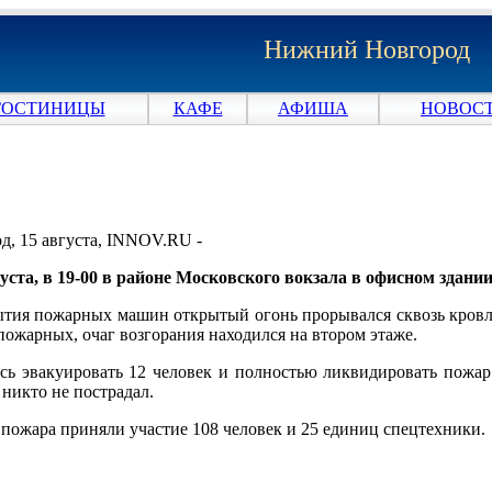
Нижний Новгород
ГОСТИНИЦЫ
КАФЕ
АФИША
НОВОСТ
, 15 августа, INNOV.RU -
вгуста, в 19-00 в районе Московского вокзала в офисном зда
тия пожарных машин открытый огонь прорывался сквозь кровлю
пожарных, очаг возгорания находился на втором этаже.
ь эвакуировать 12 человек и полностью ликвидировать пожар к
 никто не пострадал.
пожара приняли участие 108 человек и 25 единиц спецтехники.