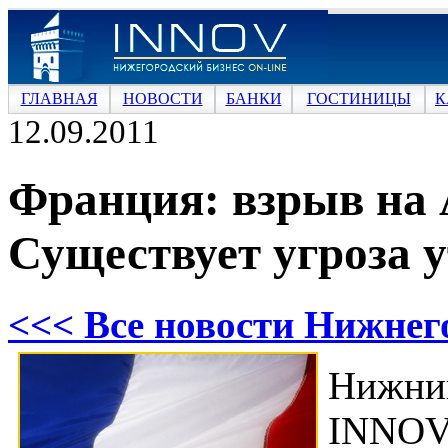
ГЛАВНАЯ
НОВОСТИ
БАНКИ
ГОСТИНИЦЫ
К
12.09.2011
Франция: взрыв на
Существует угроза 
<<< Все новости Нижнег
Нижни
INNOV