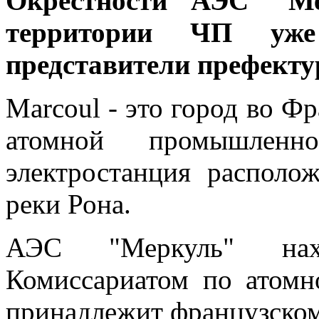
Окрестности АЭС "Ме
территории ЧП уж
представители префекту
Marcoul - это город во Ф
атомной промышленн
электростанция располо
реки Рона.
АЭС "Меркуль" нах
Комиссариатом по атомн
принадлежит французском