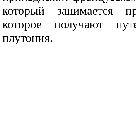
который занимается п
которое получают пут
плутония.