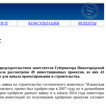
И IT
КОНСУЛЬТАЦИИ
РЕЦЕПТЫ
с
 председательством заместителя Губернатора Нижегородской
ыло рассмотрено 49 инвестиционных проектов, из них 43
 для начала проектирования и строительства.
заявка на строительство гостиничного комплекса "Ильинская
вского, проект был одобрен еще в 2007 году, но в дальнейшем
рно одобрили данную заявку и к началу 2014 года инвесторы
ъем инвестиций по получившим одобрение проектам составит