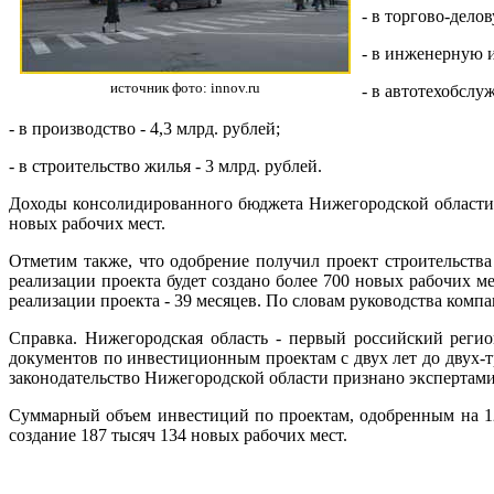
- в торгово-дело
- в инженерную и
источник фото: innov.ru
- в автотехобслуж
- в производство - 4,3 млрд. рублей;
- в строительство жилья - 3 млрд. рублей.
Доходы консолидированного бюджета Нижегородской области 
новых рабочих мест.
Отметим также, что одобрение получил проект строительств
реализации проекта будет создано более 700 новых рабочих ме
реализации проекта - 39 месяцев. По словам руководства компа
Справка. Нижегородская область - первый российский регио
документов по инвестиционным проектам с двух лет до двух-т
законодательство Нижегородской области признано экспертам
Суммарный объем инвестиций по проектам, одобренным на 124
создание 187 тысяч 134 новых рабочих мест.