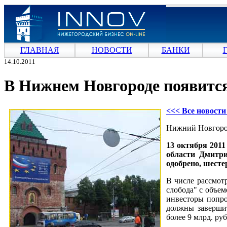
ГЛАВНАЯ
НОВОСТИ
БАНКИ
14.10.2011
В Нижнем Новгороде появитс
<<< Все новост
Нижний Новгород
13 октября 2011
области Дмитри
одобрено, шесте
В числе рассмот
слобода" с объе
инвесторы попро
должны завершит
более 9 млрд. руб