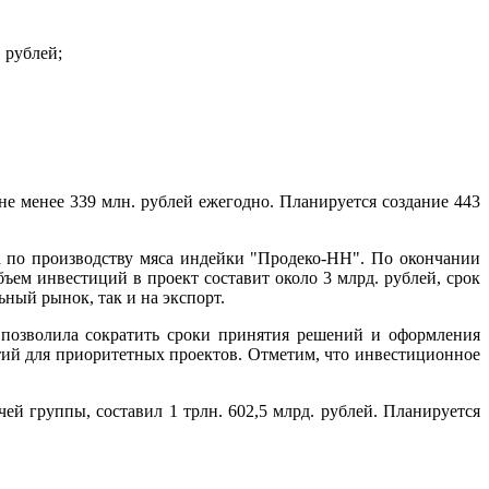
 рублей;
 менее 339 млн. рублей ежегодно. Планируется создание 443
а по производству мяса индейки "Продеко-НН". По окончании
бъем инвестиций в проект составит около 3 млрд. рублей, срок
ьный рынок, так и на экспорт.
а позволила сократить сроки принятия решений и оформления
нтий для приоритетных проектов. Отметим, что инвестиционное
й группы, составил 1 трлн. 602,5 млрд. рублей. Планируется