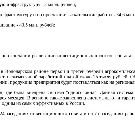
вую инфраструктуру - 2 млрд. рублей;
нфраструктуру и на проектно-изыскательские работы - 34,6 млн.
ивание - 43,5 млн. рублей;
по окончании реализации инвестиционных проектов составят не
а в Володарском районе первой и третей очереди агрокомплекс
ст, с ежемесячной заработной платой около 25 тысяч рублей. О
нии, продукция предприятия будет поставляться как на регионал
н, где была внедрена система "одного окна". Данная систем
рех месяцев. В регионе также закреплена система льгот и гара
и одним из самых эффективных в России.
 заседаниях инвестиционного совета и на 75 заседаниях рабоче