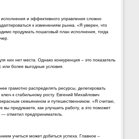
го исполнения и эффективного управления сложно
адаптироваться к изменениям рынка. «Я уверен, что
ходимо продумать пошаговый план исполнения, тогда
чер.
ля них нет места. Однако конкуренция – это показатель
ис или более выгодные условия.
ажнее грамотно распределять ресурсы, делегировать
ключ к стабильному росту. Евгений Михайлович
рекрасным семьянином и путешественником. «Я считаю,
 вы придумаете, как улучшить работу, а это поможет
, — отметил предприниматель.
анием учиться может добиться успеха. Главное –