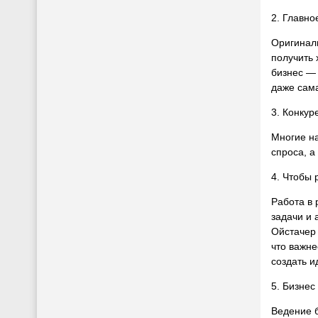
2. Главно
Оригиналь
получить 
бизнес — 
даже сам
3. Конкур
Многие на
спроса, а
4. Чтобы 
Работа в 
задачи и 
Ойстачер
что важне
создать и
5. Бизнес
Ведение б