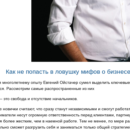
Как не попасть в ловушку мифов о бизнес
я многолетнему опыту Евгений Ойстачер сумел выделить ключев
ься. Рассмотрим самые распространенные из них
 – это свобода и отсутствие начальников.
 новички считают, что сразу станут независимыми и смогут работа
матели несут огромную ответственность перед клиентами, партне
я более жестким, чем в наемной работе. Тем не менее, по мере р
льно сможет разгрузить себя и заниматься только общей стратеги