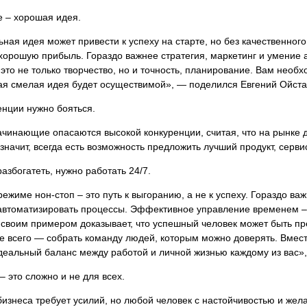
е – хорошая идея.
ная идея может привести к успеху на старте, но без качественно
хорошую прибыль. Гораздо важнее стратегия, маркетинг и умение 
это не только творчество, но и точность, планирование. Вам необ
ая смелая идея будет осуществимой», — поделился Евгений Ойста
енции нужно бояться.
чинающие опасаются высокой конкуренции, считая, что на рынке д
 значит, всегда есть возможность предложить лучший продукт, серв
разбогатеть, нужно работать 24/7.
режиме нон-стоп – это путь к выгоранию, а не к успеху. Гораздо в
автоматизировать процессы. Эффективное управление временем – 
 своим примером доказывает, что успешный человек может быть п
е всего — собрать команду людей, которым можно доверять. Вместе
деальный баланс между работой и личной жизнью каждому из вас»
 – это сложно и не для всех.
изнеса требует усилий, но любой человек с настойчивостью и жел