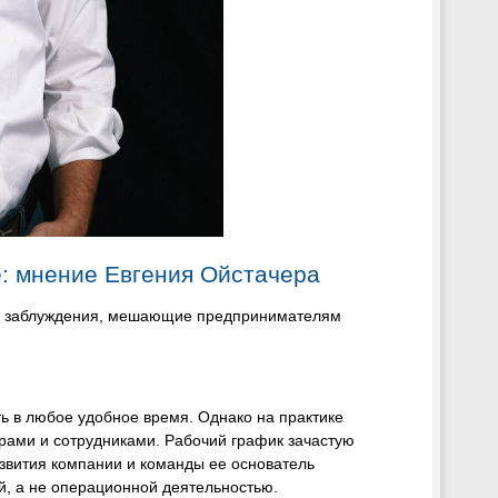
е: мнение Евгения Ойстачера
ые заблуждения, мешающие предпринимателям
ть в любое удобное время. Однако на практике
рами и сотрудниками. Рабочий график зачастую
азвития компании и команды ее основатель
ей, а не операционной деятельностью.