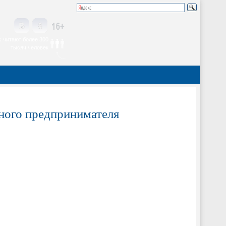
 читают более 300
тысяч человек
тного предпринимателя