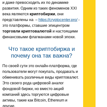
и даже превосходить их по динамике
развития. Одним из таких феноменов XXI
века являются
криптобиржи
, они
представлены на –
https://cryptocenter.pro/
-
это платформы, ставшие эпицентром
торговли криптовалютой
и настоящими
финансовыми флагманами новой эпохи.
Что такое криптобиржа и
почему она так важна?
По своей сути это онлайн-платформа, где
пользователи могут покупать, продавать и
обменивать различные виды криптовалют.
Это своего рода цифровой аналог
фондовой биржи, но вместо акций
компаний здесь торгуются цифровые
активы, такие как Bitcoin, Ethereum и
другие.