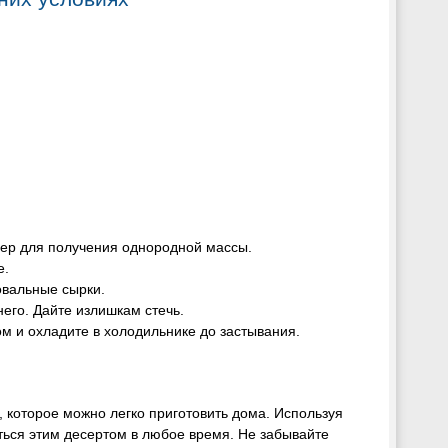
ндер для получения однородной массы.
е.
вальные сырки.
него. Дайте излишкам стечь.
м и охладите в холодильнике до застывания.
, которое можно легко приготовить дома. Используя
ься этим десертом в любое время. Не забывайте