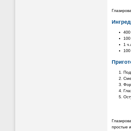
Глазиров
Ингред
400
100
1 ч
100
Пригот
Под
Сме
Фор
Гла
Ост
Глазирова
простые 