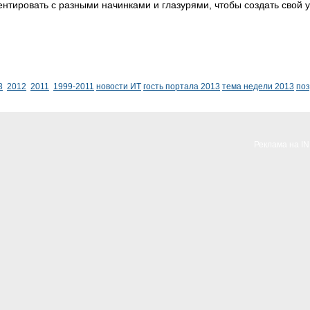
нтировать с разными начинками и глазурями, чтобы создать свой 
3
2012
2011
1999-2011
новости ИТ
гость портала 2013
тема недели 2013
по
Реклама на I