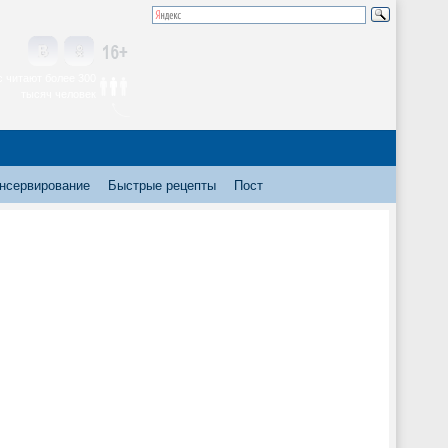
 читают более 300
тысяч человек
нсервирование
Быстрые рецепты
Пост