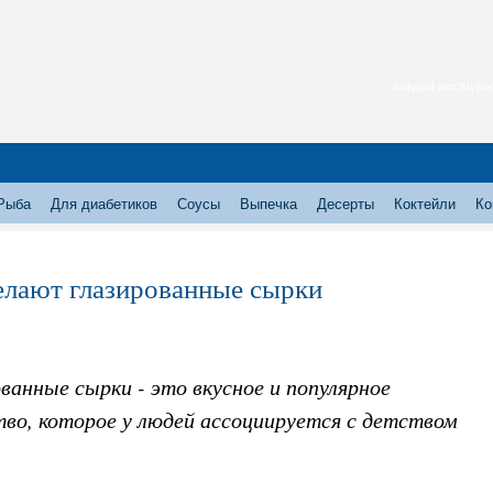
каждый месяц нас
Рыба
Для диабетиков
Соусы
Выпечка
Десерты
Коктейли
Ко
елают глазированные сырки
ванные сырки - это вкусное и популярное
тво, которое у людей ассоциируется с детством