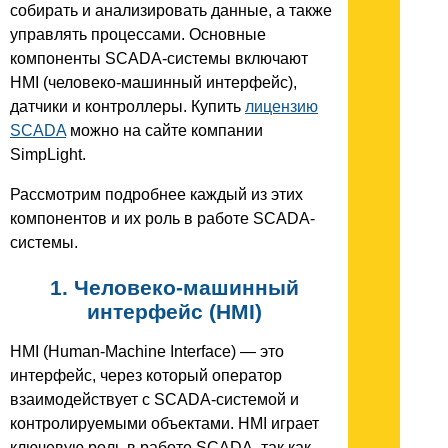
собирать и анализировать данные, а также
управлять процессами. Основные
компоненты SCADA-системы включают
HMI (человеко-машинный интерфейс),
датчики и контроллеры. Купить
лицензию
SCADA
можно на сайте компании
SimpLight.
Рассмотрим подробнее каждый из этих
компонентов и их роль в работе SCADA-
системы.
1. Человеко-машинный
интерфейс (HMI)
HMI (Human-Machine Interface) — это
интерфейс, через который оператор
взаимодействует с SCADA-системой и
контролируемыми объектами. HMI играет
ключевую роль в работе SCADA, так как