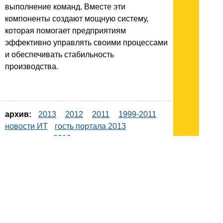
выполнение команд. Вместе эти
компоненты создают мощную систему,
которая помогает предприятиям
эффективно управлять своими процессами
и обеспечивать стабильность
производства.
архив:
2013
2012
2011
1999-2011
новости ИТ
гость портала 2013
тема недели 2013
поздравления
Подписывайтесь на наш
канал
в
Яндекс.Дзен
Здесь есть другие наши
статьи!