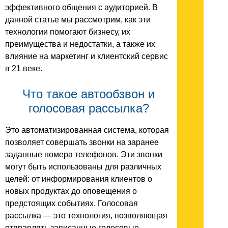
эффективного общения с аудиторией. В
данной статье мы рассмотрим, как эти
технологии помогают бизнесу, их
преимущества и недостатки, а также их
влияние на маркетинг и клиентский сервис
в 21 веке.
Что такое автообзвон и
голосовая рассылка?
Это автоматизированная система, которая
позволяет совершать звонки на заранее
заданные номера телефонов. Эти звонки
могут быть использованы для различных
целей: от информирования клиентов о
новых продуктах до оповещения о
предстоящих событиях. Голосовая
рассылка — это технология, позволяющая
отправлять записанные голосовые