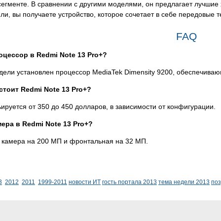
егменте. В сравнении с другими моделями, он предлагает лучшие 
ли, вы получаете устройство, которое сочетает в себе передовые 
FAQ
оцессор в Redmi Note 13 Pro+?
дели установлен процессор MediaTek Dimensity 9200, обеспечива
стоит Redmi Note 13 Pro+?
ируется от 350 до 450 долларов, в зависимости от конфигурации.
мера в Redmi Note 13 Pro+?
 камера на 200 МП и фронтальная на 32 МП.
3
2012
2011
1999-2011
новости ИТ
гость портала 2013
тема недели 2013
по