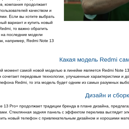
в, компания продолжает
пользователей качеством и
ми. Если вы хотите выбрать
ый вариант и купить новый
edmi, то важно обратить
 на последние модели
ак, например, Redmi Note 13
Какая модель Redmi са
й момент самой новой моделью в линейке является Redmi Note 13 
сочетает передовые технологии, улучшенные характеристики и до
лефона Redmi, то эта модель будет одним из самых разумных выбо
Дизайн и сбор
e 13 Pro+ продолжает традиции бренда в плане дизайна, предлаг
ми. Стеклянная задняя панель с эффектом перелива выглядит элег
пить новый телефон с привлекательным дизайном и хорошими мате