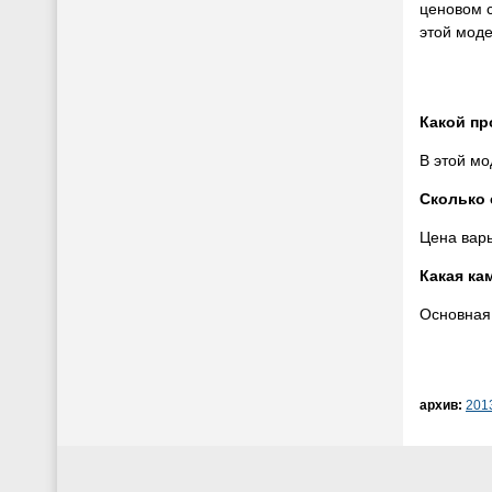
ценовом с
этой моде
Какой пр
В этой мо
Сколько 
Цена варь
Какая ка
Основная
архив:
201