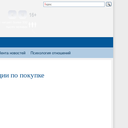
 читают более 300
тысяч человек
Лента новостей
Психология отношений
ции по покупке