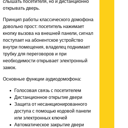
слышать посетителя, но и дистанционно
открывать дверь.
Принцип работы классического домофона
довольно прост: посетитель нажимает
кнопку вызова на внешней панели, сигнал
поступает на абонентское устройство
внутри помещения, владелец поднимает
трубку для переговоров и при
необходимости открывает электронный
замок.
Основные функции аудиодомофона:
Голосовая связь с посетителем
Дистанционное открытие двери
Защита от несанкционированного
доступа с помощью кодовой панели
или электронных ключей
Автоматическое закрытие двери