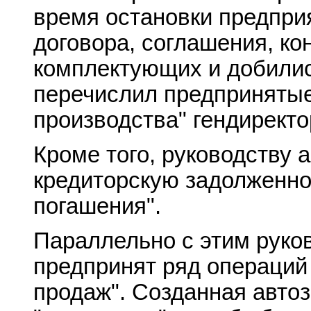
время остановки предпри
договора, соглашения, ко
комплектующих и добилис
перечислил предпринятые
производства" гендиректо
Кроме того, руководству 
кредиторскую задолженно
погашения".
Параллельно с этим руко
предпринят ряд операци
продаж". Созданная авто