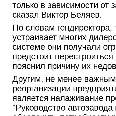
только в зависимости от з
сказал Виктор Беляев.
По словам гендиректора, 
устраивает многих дилер
системе они получали ог
предстоит перестроиться н
пояснил причину их недо
Другим, не менее важным
реорганизации предприяти
является налаживание пр
"Руководство автозавода