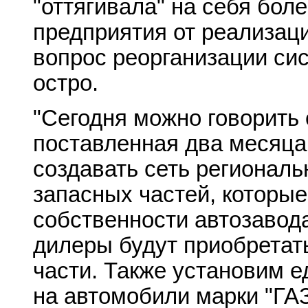
"оттягивала" на себя бол
предприятия от реализаци
вопрос реорганизации си
остро.
"Сегодня можно говорить о
поставленная два месяца
создавать сеть регионал
запасных частей, которые
собственности автозавода
дилеры будут приобретат
части. Также установим е
на автомобили марки "ГАЗ