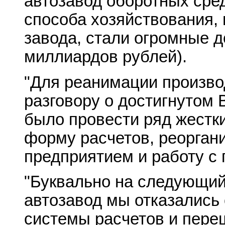
автозавод оборотных сред
способа хозяйствования, 
завода, стали огромные д
миллиардов рублей).
"Для реанимации производ
разговору о достигнутом 
было провести ряд жестк
форму расчетов, реорган
предприятием и работу с
"Буквально на следующий
автозавод мы отказались 
системы расчетов и пере