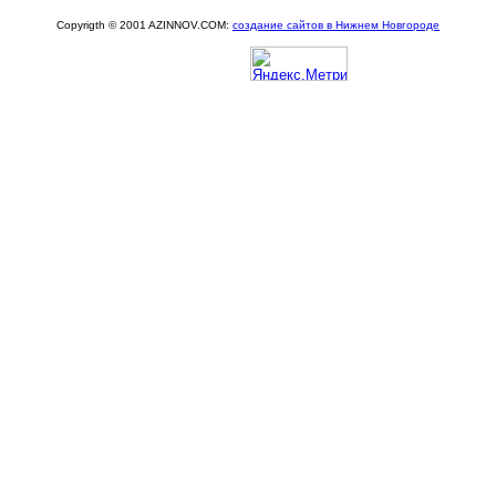
Copyrigth © 2001 AZINNOV.COM:
создание сайтов в Нижнем Новгороде