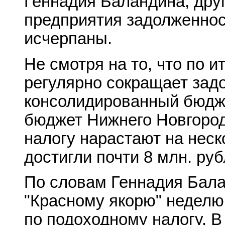
Геннадия Баландина, дру
предприятия задолженнос
исчерпаны.
Не смотря на то, что по и
регулярно сокращает зад
консолидированный бюдже
бюджет Нижнего Новгород
налогу нарастают на неск
достигли почти 8 млн. руб
По словам Геннадия Бала
"Красному якорю" неделю
по подоходному налогу. В