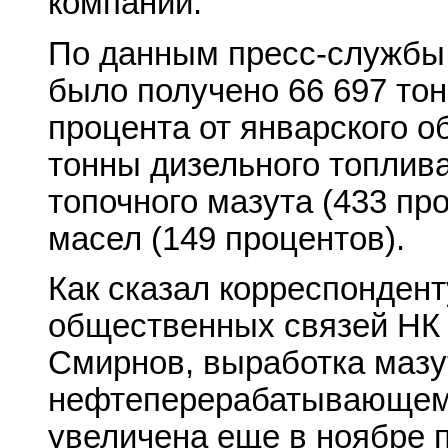
компании.
По данным пресс-службы,
было получено 66 697 тон
процента от январского об
тонны дизельного топлива
топочного мазута (433 пр
масел (149 процентов).
Как сказал корреспонден
общественных связей НК
Смирнов, выработка мазу
нефтеперерабатывающем
увеличена еще в ноябре п