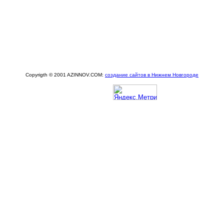
Copyrigth © 2001 AZINNOV.COM:
создание сайтов в Нижнем Новгороде