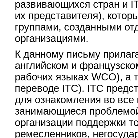
развивающихся стран и I
их представителя), кото
группами, созданными о
организациями.
К данному письму прилага
английском и французско
рабочих языках WCO), а т
переводе ITC). ITC пред
для ознакомления во все 
занимающиеся проблемой
организации поддержки т
ремесленников, негосуда