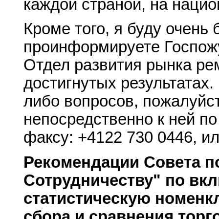
каждой страной, на наци
Кроме того, я буду очень
проинформируете Госпож
Отдел развития рынка ре
достигнутых результатах.
либо вопросов, пожалуйс
непосредственно к ней по
факсу: +4122 730 0446, ил
Рекомендации Совета п
Сотрудничеству" по вк
статистическую номенк
сбора и сравнения тор