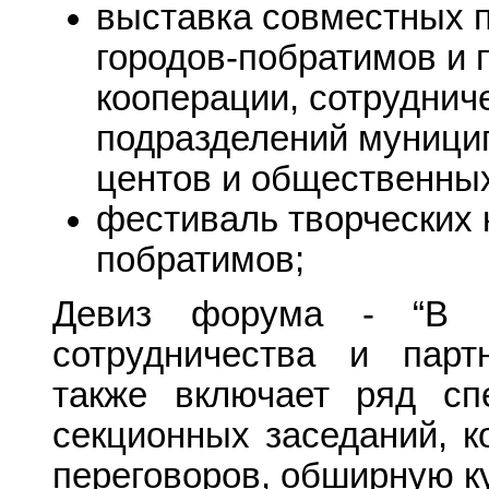
выставка совместных 
городов-побратимов и 
кооперации, сотруднич
подразделений муницип
центов и общественных
фестиваль творческих 
побратимов;
Девиз форума - “В 
сотрудничества и парт
также включает ряд сп
секционных заседаний, к
переговоров, обширную к