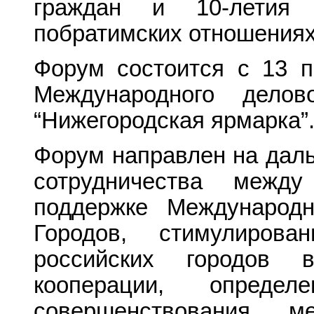
граждан и 10-летия 
побратимских отношениях 
Форум состоится с 13 п
Международного делов
“Нижегородская ярмарка”
Форум направлен на даль
сотрудничества между
поддержке Международ
Городов, стимулирова
российских городов 
кооперации, опреде
совершенствования м