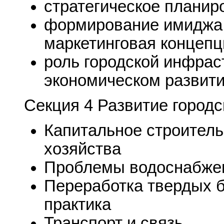
стратегическое планир
формирование имиджа 
маркетинговая концепц
роль городской инфрас
экономическом развит
Секция 4 Развитие город
Капитальное строитель
хозяйства
Проблемы водоснабжен
Переработка твердых б
практика
Транспорт и связь