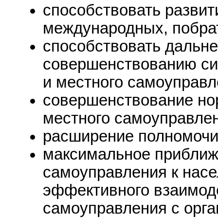
способствовать разви
международных, побрат
способствовать дальн
совершенствованию си
и местного самоуправл
совершенствование но
местного самоуправлен
расширение полномочи
максимальное приближ
самоуправления к нас
эффективного взаимоде
самоуправления с орга