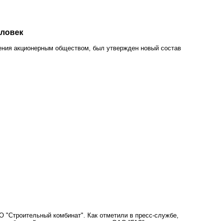
еловек
ления акционерным обществом, был утвержден новый состав
О "Строительный комбинат". Как отметили в пресс-службе,