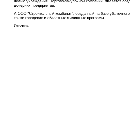
целью учреждения "Торгово-закупочной компании" является созд
дочерних предприятий.
А ООО "Строительный комбинат", созданный на базе убыточного
также городских и областных жилищных программ.
Источник: