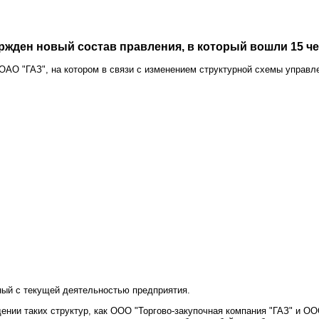
ржден новый состав правления, в который вошли 15 ч
 ОАО "ГАЗ", на котором в связи с изменением структурной схемы управ
нный с текущей деятельностью предприятия.
ении таких структур, как ООО "Торгово-закупочная компания "ГАЗ" и ОО