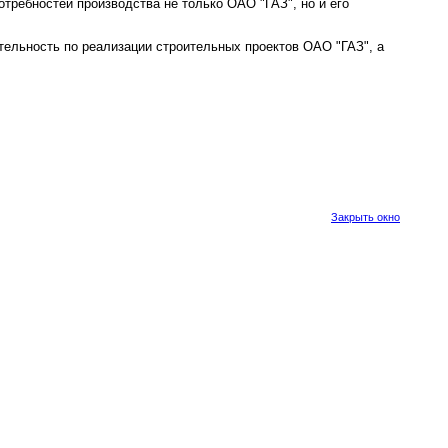
требностей производства не только ОАО "ГАЗ", но и его
тельность по реализации строительных проектов ОАО "ГАЗ", а
Закрыть окно