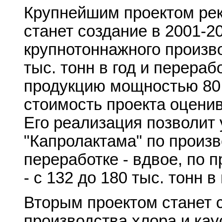
Крупнейшим проектом рек
станет создание в 2001-2
крупнотоннажного произ
тыс. тонн в год и перера
продукцию мощностью 80 
стоимость проекта оценив
Его реализация позволит
"Капролактама" по произв
переработке - вдвое, по 
- с 132 до 180 тыс. тонн в 
Вторым проектом станет 
производства хлора и кау