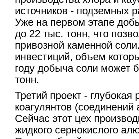
источников - подземных р
Уже на первом этапе доб
до 22 тыс. тонн, что позв
привозной каменной соли
инвестиций, объем которы
году добыча соли может б
тонн.
Третий проект - глубокая
коагулянтов (соединений 
Сейчас этот цех производи
жидкого сернокислого ал