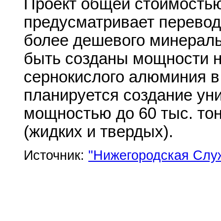
Проект общей стоимостью
предусматривает перевод
более дешевого минеральн
быть созданы мощности на
сернокислого алюминия в 
планируется создание ун
мощностью до 60 тыс. тон
(жидких и твердых).
Источник:
"Нижегородская Слу