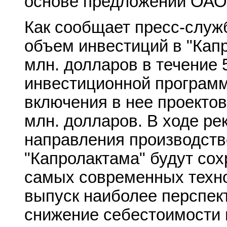
основе предложений ОАО 
Как сообщает пресс-служ
объем инвестиций в "Капр
млн. долларов в течение 
инвестиционной програм
включения в нее проектов
млн. долларов. В ходе ре
направления производств
"Капролактама" будут сох
самых современных техно
выпуск наиболее перспек
снижение себестоимости 