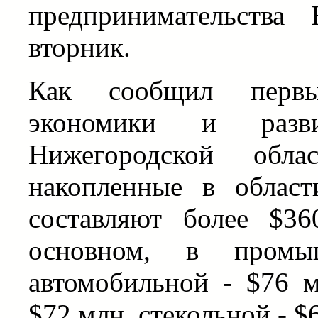
предпринимательства
вторник.
Как сообщил первы
экономики и развит
Нижегородской обла
накопленные в област
составляют более $3
основном, в пром
автомобильной - $76 
$72 млн, стекольной - $