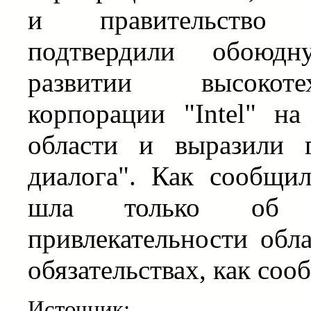
и правительство 
подтвердили обоюдн
развитии высокоте
корпорации "Intel" н
области и выразили 
диалога". Как сообщи
шла только об о
привлекательности обл
обязательствах, как сооб
Источник: