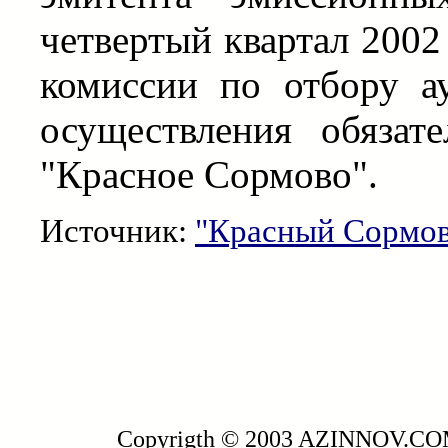
четвертый квартал 2002
комиссии по отбору а
осуществления обязат
"Красное Сормово".
Источник:
"Красный Сормо
Copyrigth © 2003 AZINNOV.C