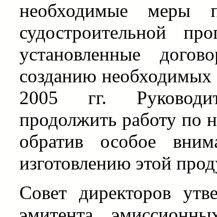
необходимые меры п
судостроительной пр
установленные догов
созданию необходимых з
2005 гг. Руковод
продолжить работу по н
обратив особое вним
изготовлению этой прод
Совет директоров утв
эмитента эмиссионн