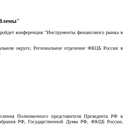
облемы"
пройдет конференция "Инструменты финансового рынка в
альном округе, Региональное отделение ФКЦБ России в
)
упления Полномочного представителя Президента РФ в
Собрания РФ, Государственной Думы РФ, ФКЦБ России,