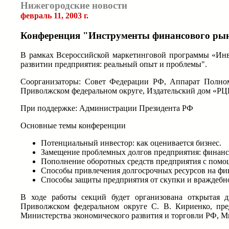
Нижегородские новости
февраль 11, 2003 г.
Конференция "Инструменты финансового рын
В рамках Всероссийской маркетинговой программы «Инв
развитии предприятия: реальный опыт и проблемы".
Соорганизаторы: Совет Федерации РФ, Аппарат Полном
Приволжском федеральном округе, Издательский дом «РЦ
При поддержке: Администрации Президента РФ
Основные темы конференции
Потенциальный инвестор: как оценивается бизнес.
Замещение проблемных долгов предприятия: финан
Пополнение оборотных средств предприятия с помо
Способы привлечения долгосрочных ресурсов на фи
Способы защиты предприятия от скупки и враждебн
В ходе работы секций будет организована открытая 
Приволжском федеральном округе С. В. Кириенко, пр
Министерства экономического развития и торговли РФ, М