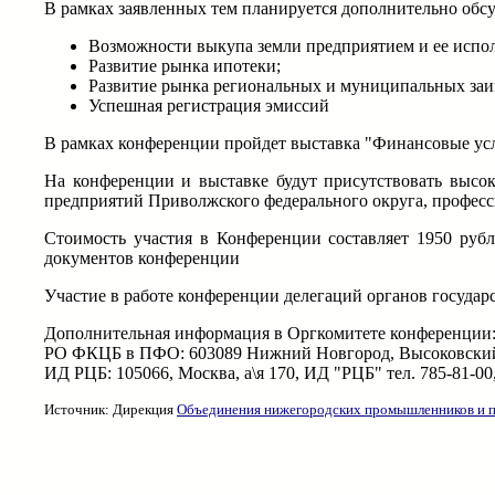
В рамках заявленных тем планируется дополнительно обс
Возможности выкупа земли предприятием и ее испо
Развитие рынка ипотеки;
Развитие рынка региональных и муниципальных заи
Успешная регистрация эмиссий
В рамках конференции пройдет выставка "Финансовые усл
На конференции и выставке будут присутствовать высо
предприятий Приволжского федерального округа, профес
Стоимость участия в Конференции составляет 1950 рубл
документов конференции
Участие в работе конференции делегаций органов государс
Дополнительная информация в Оргкомитете конференции
РО ФКЦБ в ПФО: 603089 Нижний Новгород, Высоковский прое
ИД РЦБ: 105066, Москва, а\я 170, ИД "РЦБ" тел. 785-81-00
Источник: Дирекция
Объединения нижегородских промышленников и п