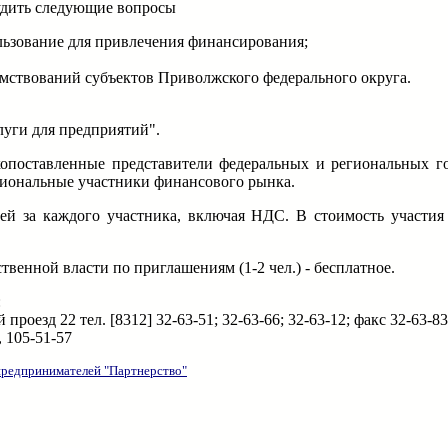
удить следующие вопросы
льзование для привлечения финансирования;
мствований субъектов Приволжского федерального округа.
уги для предприятий".
копоставленные представители федеральных и региональных 
сиональные участники финансового рынка.
ей за каждого участника, включая НДС. В стоимость участия 
твенной власти по приглашениям (1-2 чел.) - бесплатное.
:
зд 22 тел. [8312] 32-63-51; 32-63-66; 32-63-12; факс 32-63-83
, 105-51-57
редпринимателей "Партнерство"