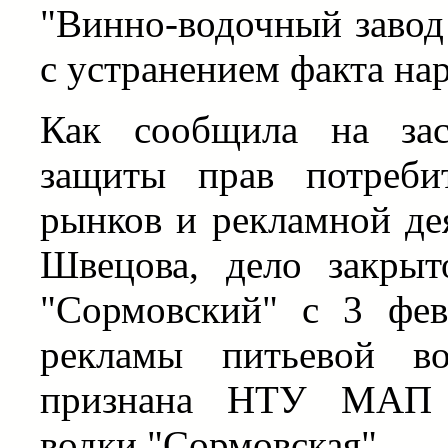
"Винно-водочный завод
с устранением факта на
Как сообщила на зас
защиты прав потреби
рынков и рекламной д
Швецова, дело закры
"Сормовский" с 3 фев
рекламы питьевой во
признана НТУ МАП з
водки "Сормовская".