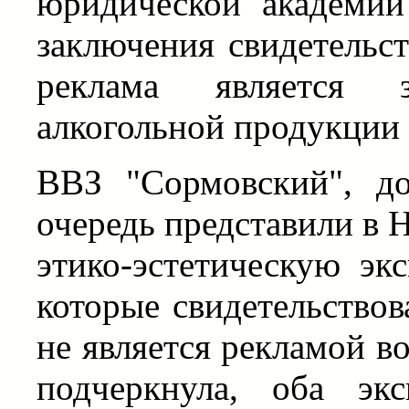
юридической академи
заключения свидетельст
реклама является з
алкогольной продукции
ВВЗ "Сормовский", д
очередь представили в
этико-эстетическую эк
которые свидетельствов
не является рекламой в
подчеркнула, оба эк