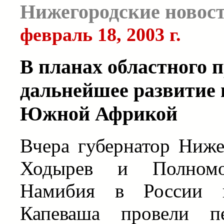
Нижегородские новос
февраль 18, 2003 г.
В планах областного п
дальнейшее развитие
Южной Африкой
Вчера губернатор Ниже
Ходырев и Полномо
Намибия в России г
Капеваша провели пе