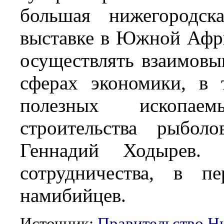
большая нижегородск
выставке в Южной Афр
осуществлять взаимовы
сферах экономики, в
полезных ископае
строительства рыбол
Геннадий Ходырев. 
сотрудничества, в п
намибийцев.
Источник:
Правительство Н