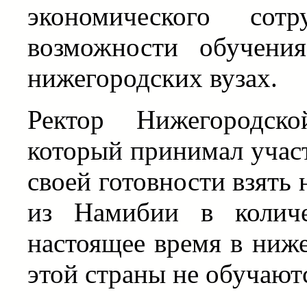
экономического сот
возможности обучени
нижегородских вузах.
Ректор Нижегородско
который принимал участ
своей готовности взять 
из Намибии в количе
настоящее время в ниже
этой страны не обучаютс