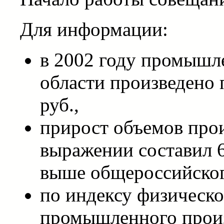
Для информации:
в 2002 году промыш
области произведено 
руб.,
прирост объемов прои
выражении составил 6
выше общероссийског
по индексу физическ
промышленного произ