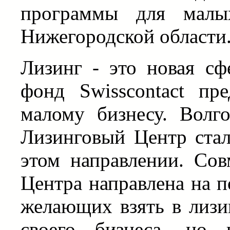
программы для малы
Нижегородской области
Лизинг - это новая сф
фонд Swisscontact пр
малому бизнесу. Волг
Лизинговый Центр ста
этом направлении. Со
Центра направлена на 
желающих взять в лизи
своего бизнеса, но 