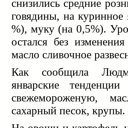
снизились средние роз
говядины, на куринное 
%), муку (на 0,5%). Ур
остался без изменения
масло сливочное развес
Как сообщила Людми
январские тенденци
свежемороженую, мас
сахарный песок, крупы.
На овощи и картофель ц