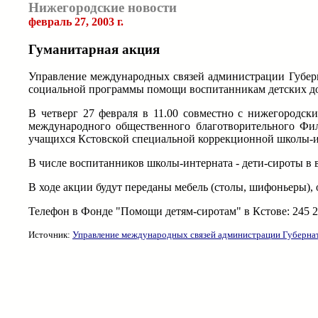
Нижегородские новости
февраль 27, 2003 г.
Гуманитарная акция
Управление международных связей администрации Губер
социальной программы помощи воспитанникам детских д
В четверг 27 февраля в 11.00 совместно с нижегородс
международного общественного благотворительного Фи
учащихся Кстовской специальной коррекционной школы-инте
В числе воспитанников школы-интерната - дети-сироты в в
В ходе акции будут переданы мебель (столы, шифоньеры), 
Телефон в Фонде "Помощи детям-сиротам" в Кстове: 245 2 
Источник:
Управление международных связей администрации Губерна