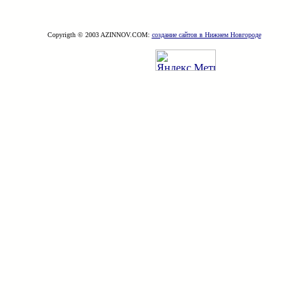
Copyrigth © 2003 AZINNOV.COM:
создание сайтов в Нижнем Новгороде