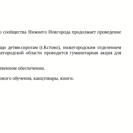
о сообщества Нижнего Новгорода продолжает проведение
и детям-сиротам (г.Кстово), нижегородским отделением
городской области проводится гуманитарная акция для
ственном обеспечении.
дового обучения, канцтовары, книги.