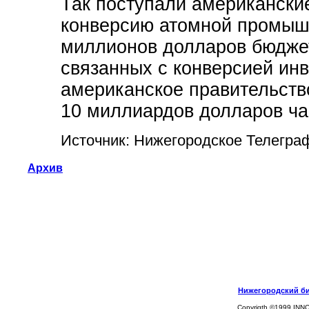
Так поступали американские
конверсию атомной промышл
миллионов долларов бюдже
связанных с конверсией ин
американское правительств
10 миллиардов долларов ча
Источник: Нижегородское Телегра
Архив
Нижегородский биз
Copyrigth ©1999 INN