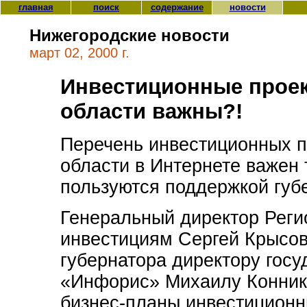
главная
поиск
содержание
новости
Нижегородские новости
март 02, 2000 г.
Инвестиционные проек
области важны?!
Перечень инвестиционных п
области в Интернете важен т
пользуются поддержкой губе
Генеральный директор Реги
инвестициям Сергей Крысов
губернатора директору госу
«Инфорис» Михаилу Коннико
бизнес-планы инвестиционн