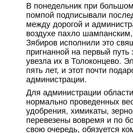
В понедельник при большом
помпой подписывали послед
между дорогой и администр
воздухе пахло шампанским, 
Зябиров исполнили это свя
пригнанной на первый путь 
увезла их в Толоконцево. Э
пять лет, и этот почти подар
администрации.
Для администрации области
нормально проведенных ве
удобрения, химикаты, зерно
перевезены вовремя и по б
свою очередь, обязуется ко