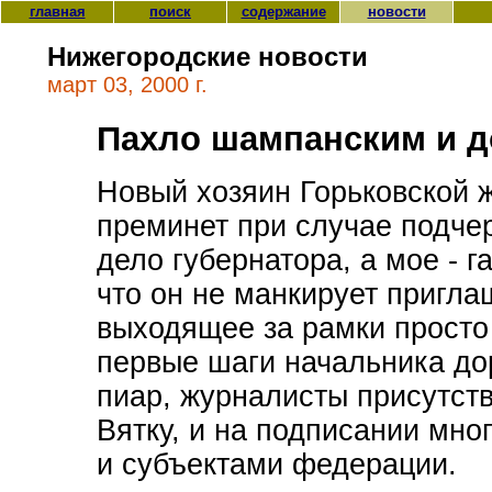
главная
поиск
содержание
новости
Нижегородские новости
март 03, 2000 г.
Пахло шампанским и д
Новый хозяин Горьковской 
преминет при случае подчер
дело губернатора, а мое - г
что он не манкирует пригл
выходящее за рамки просто
первые шаги начальника д
пиар, журналисты присутств
Вятку, и на подписании мн
и субъектами федерации.