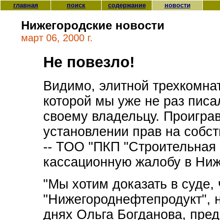
главная
поиск
содержание
новости
Нижегородские новости
март 06, 2000 г.
Не повезло!
Видимо, элитной трехкомнат
которой мы уже не раз писа
своему владельцу. Проигра
установлении прав на собст
-- ТОО "ПКП "Строительная 
кассационную жалобу в Ниж
"Мы хотим доказать в суде,
"Нижегороднефтепродукт", н
днях Ольга Богданова, пре