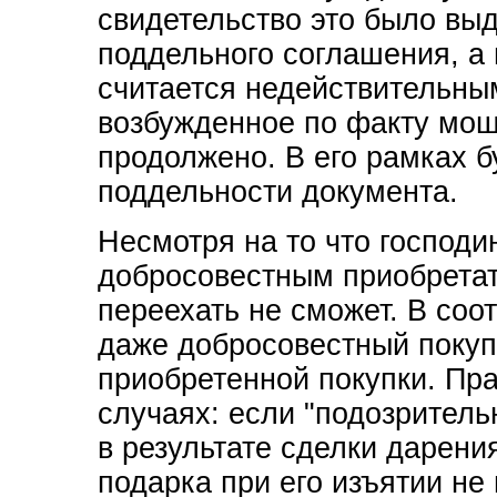
свидетельство это было вы
поддельного соглашения, а
считается недействительным
возбужденное по факту мош
продолжено. В его рамках б
поддельности документа.
Несмотря на то что господи
добросовестным приобретат
переехать не сможет. В соо
даже добросовестный покуп
приобретенной покупки. Пра
случаях: если "подозрител
в результате сделки дарения
подарка при его изъятии не