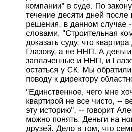
компании" в суде. По закон
течение десяти дней после
решения, в данном случае -
словами, "Строительная ком
доказать суду, что квартир
Глазову, а не ННП. А деньги
заплаченные и ННП, и Глаз
остаться у СК. Мы обратил
поводу к директору областн
"Единственное, чего мне хоче
квартирой не все чисто, -- 
эту историю", -- говорит Ал
можно понять. Деньги на но
друзей. Дело в том, что се