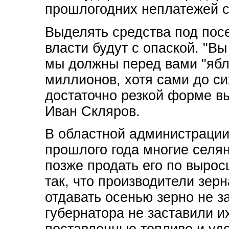
прошлогодних неплатежей 
Выделять средства под пос
власти будут с опаской. "Вы
мы должны перед вами "ябло
миллионов, хотя сами до си
достаточно резкой форме в
Иван Скляров.
В областной администрации
прошлого года многие селян
позже продать его по выро
так, что производители зер
отдавать осенью зерно не з
губернатора не заставили и
поставленные топливо и уд