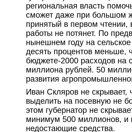
региональная власть помоч
сможет даже при большом ж
принятый в первом чтении, 
работы не потянет. По пред
нынешнем году на сельское
десять процентов меньше, ч
бюджете-2000 расходов на 
миллиона рублей. 50 милл
развития агропромышленног
Иван Скляров не скрывает,
выделить на посевную не б
этом губернатор не скрывае
минимум 500 миллионов, и н
недостающие средства.