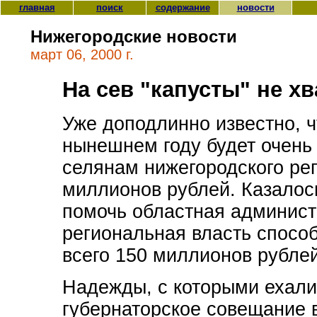
главная
поиск
содержание
новости
Нижегородские новости
март 06, 2000 г.
На сев "капусты" не хв
Уже доподлинно известно, ч
нынешнем году будет очень
селянам нижегородского рег
миллионов рублей. Казалось
помочь областная админист
региональная власть способ
всего 150 миллионов рублей
Надежды, с которыми ехали
губернаторское совещание в