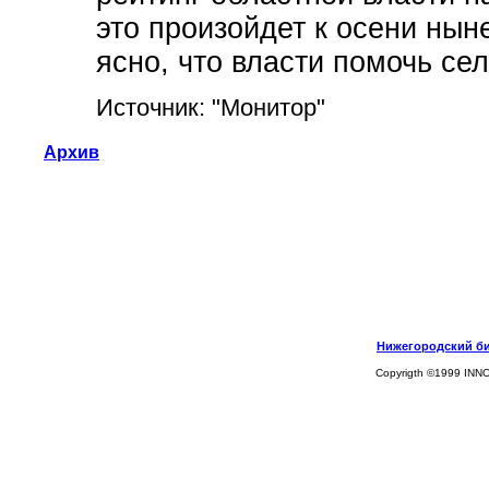
это произойдет к осени нын
ясно, что власти помочь сел
Источник: "Монитор"
Архив
Нижегородский биз
Copyrigth ©1999 INN