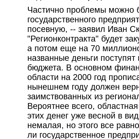
Частично проблемы можно б
государственного предприят
посевную, -- заявил Иван Ск
"Регионконтракта" будет за
а потом еще на 70 миллионо
названные деньги поступят 
бюджета. В основном фина
области на 2000 год прописа
нынешнем году должен верн
заимствованных из регионал
Вероятнее всего, областная
этих денег уже весной в ви
немалая, но этого все равн
ли государственное предпри