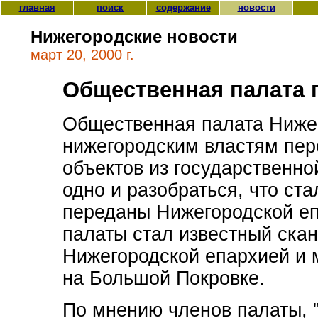
главная
поиск
содержание
новости
Нижегородские новости
март 20, 2000 г.
Общественная палата 
Общественная палата Ниже
нижегородским властям пер
объектов из государственно
одно и разобраться, что ст
переданы Нижегородской еп
палаты стал известный ска
Нижегородской епархией и 
на Большой Покровке.
По мнению членов палаты, 