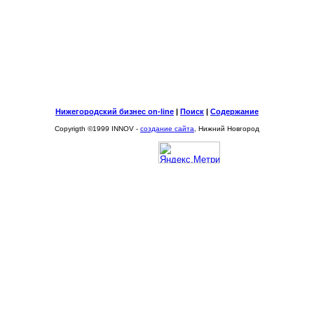
Нижегородский бизнес on-line
|
Поиск
|
Содержание
Copyrigth ©1999 INNOV -
создание сайта
, Нижний Новгород