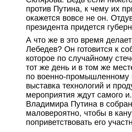
против Путина, к чему их п
окажется вовсе не он. Отд
президента придется губерн
А что же в это время делае
Лебедев? Он готовится к со
которое по случайному стеч
тот же день и в том же мес
по военно-промышленному к
выставка технологий и прод
мероприятия ждут самого и. 
Владимира Путина в собран
маловероятно, чтобы в кану
поприветствовать его участ