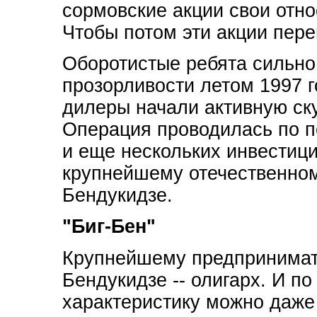
сормовские акции свои отн
Чтобы потом эти акции пере
Оборотистые ребята сильно
прозорливости летом 1997 г
дилеры начали активную ску
Операция проводилась по п
и еще нескольких инвестиц
крупнейшему отечественно
Бендукидзе.
"Биг-Бен"
Крупнейшему предпринимате
Бендукидзе -- олигарх. И п
характеристику можно даже 