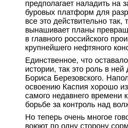
предполагает наладить на 
буровых платформ для разр
все это действительно так, 
вынашивает планы превращ
в главного российского про
крупнейшего нефтяного кон
Единственное, что оставало
истории, так это роль в ней 
Бориса Березовского. Напо
освоению Каспия хорошо из
самого недавнего времени 
борьбе за контроль над во
Но теперь очень многое гово
воюют по одну сторону сорм