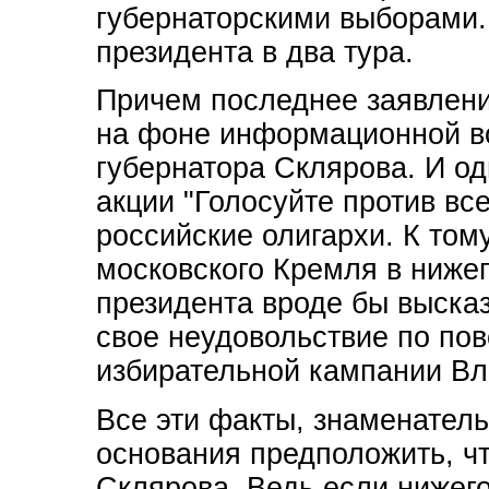
губернаторскими выборами.
президента в два тура.
Причем последнее заявлен
на фоне информационной в
губернатора Склярова. И о
акции "Голосуйте против все
российские олигархи. К том
московского Кремля в ниже
президента вроде бы выска
свое неудовольствие по пов
избирательной кампании Вл
Все эти факты, знаменател
основания предположить, чт
Склярова. Ведь если нижег