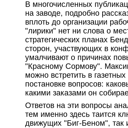
В многочисленных публика
на заводе, подробно расска
вплоть до организации рабо
"лирики" нет ни слова о ме
стратегических планах Бен
сторон, участвующих в конф
умалчивают о причинах пов
"Красному Сормову". Макси
можно встретить в газетных
постановке вопросов: каков
какими заказами он собирае
Ответов на эти вопросы ана
тем именно здесь таится кл
движущих "Биг-Беном", так 