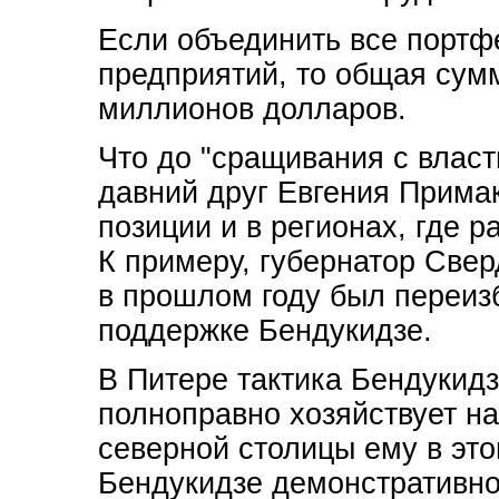
Если объединить все портф
предприятий, то общая сум
миллионов долларов.
Что до "сращивания с власт
давний друг Евгения Прима
позиции и в регионах, где 
К примеру, губернатор Све
в прошлом году был переизб
поддержке Бендукидзе.
В Питере тактика Бендукидз
полноправно хозяйствует на
северной столицы ему в это
Бендукидзе демонстративно