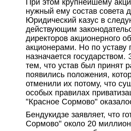
При этом крупнейшему акци
нужный ему состав совета 
Юридический казус в следу
действующим законодательс
директоров акционерного о
акционерами. Но по уставу 
назначается государством. 
тем, что устав был принят 
появились положения, котор
отменили их потому, что су
особых правилах приватиза
"Красное Сормово" оказалос
Бендукидзе заявляет, что го
Сормово" около 20 миллион