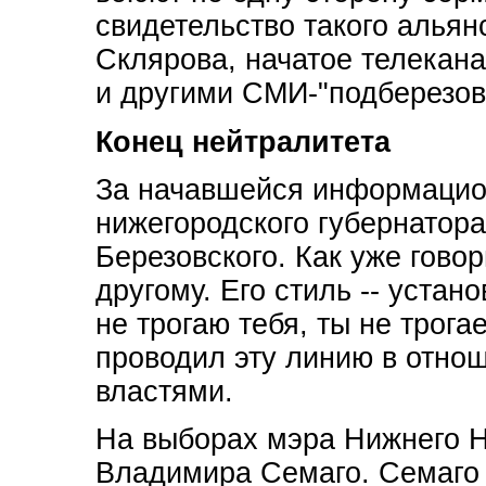
свидетельство такого альян
Склярова, начатое телекан
и другими СМИ-"подберезов
Конец нейтралитета
За начавшейся информацио
нижегородского губернатора
Березовского. Как уже гово
другому. Его стиль -- уста
не трогаю тебя, ты не трога
проводил эту линию в отно
властями.
На выборах мэра Нижнего 
Владимира Семаго. Семаго м