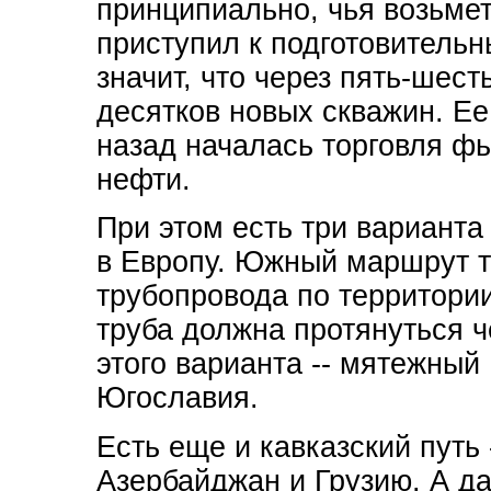
принципиально, чья возьмет
приступил к подготовитель
значит, что через пять-шест
десятков новых скважин. Ее
назад началась торговля ф
нефти.
При этом есть три варианта
в Европу. Южный маршрут т
трубопровода по территори
труба должна протянуться 
этого варианта -- мятежны
Югославия.
Есть еще и кавказский путь 
Азербайджан и Грузию. А д