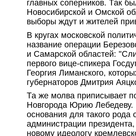
главных соперников. Так бы
Новосибирской и Омской об
выборы ждут и жителей при
В кругах московской полит
название операции Березовс
и Самарской областей: "Сл
первого вице-спикера Госд
Георгия Лиманского, которы
губернаторов Дмитрия Аяцко
Та же молва приписывает п
Новгорода Юрию Лебедеву.
основания для такого рода с
администрации президента, 
новому идеологу кремлевск