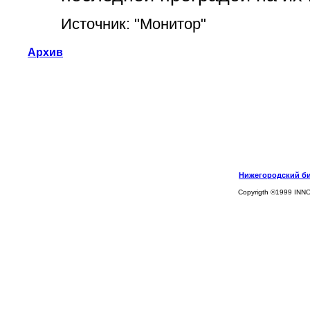
Источник: "Монитор"
Архив
Нижегородский биз
Copyrigth ©1999 INN