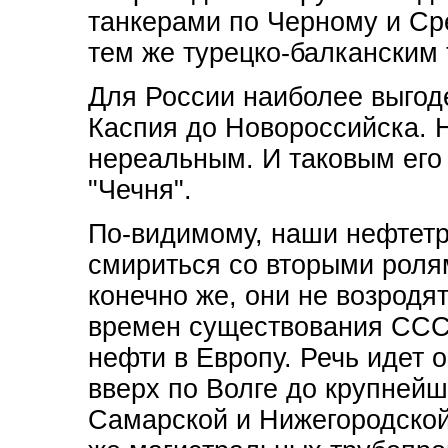
танкерами по Черному и Ср
тем же турецко-балканским
Для России наиболее выгод
Каспия до Новороссийска. 
нереальным. И таковым его 
"Чечня".
По-видимому, наши нефтет
смириться со вторыми ролям
конечно же, они не возродя
времен существования ССС
нефти в Европу. Речь идет о
вверх по Волге до крупней
Самарской и Нижегородской