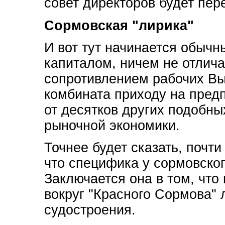
совет директоров будет пер
Сормовская "лирика"
И вот тут начинается обыч
капиталом, ничем не отлич
сопротивлением рабочих Вы
комбината приходу на предп
от десятков других подобн
рыночной экономики.
Точнее будет сказать, почт
что специфика у сормовског
Заключается она в том, что
вокруг "Красного Сормова" 
судостроения.