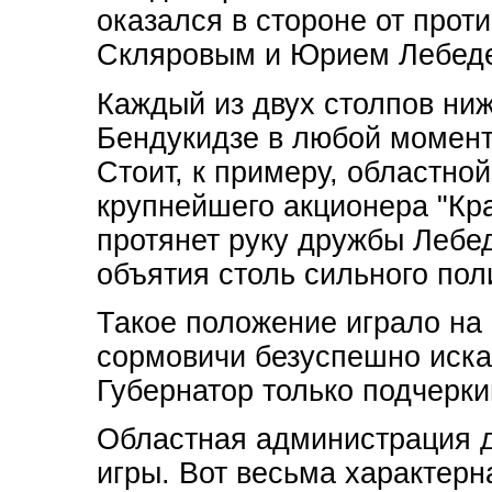
оказался в стороне от про
Скляровым и Юрием Лебед
Каждый из двух столпов ниж
Бендукидзе в любой момент
Стоит, к примеру, областно
крупнейшего акционера "Кра
протянет руку дружбы Лебед
объятия столь сильного пол
Такое положение играло на
сормовичи безуспешно иска
Губернатор только подчерки
Областная администрация д
игры. Вот весьма характерн