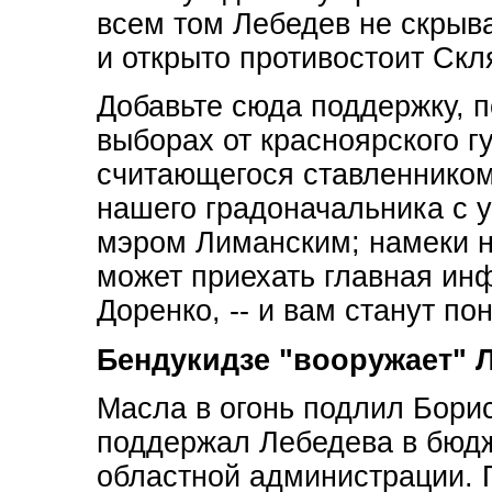
всем том Лебедев не скрыв
и открыто противостоит Скл
Добавьте сюда поддержку, 
выборах от красноярского г
считающегося ставленником
нашего градоначальника с
мэром Лиманским; намеки н
может приехать главная ин
Доренко, -- и вам станут по
Бендукидзе "вооружает" 
Масла в огонь подлил Бори
поддержал Лебедева в бюдж
областной администрации. П