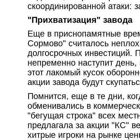
скоординированной атаки: з
"Прихватизация" завода
Еще в приснопамятные врем
Сормово" считалось неплох
долгосрочных инвестиций. П
непременно наступит день, 
этот лакомый кусок оборон
акции завода будут скупать
Помнится, еще в те дни, ко
обменивались в коммерчески
"бегущая строка" всех мес
предлагала за акции "КС" в
хитрые игроки на рынке це