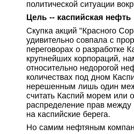
политической ситуации вокр
Цель -- каспийская нефть
Скупка акций "Красного Сор
удивительно совпала с про
переговорах о разработке К
крупнейших корпораций, на
относительно недорогой не
количествах под дном Каспи
нерешенным лишь один меж
считать Каспий морем или о
распределение прав между
на каспийские берега.
Но самим нефтяным компан