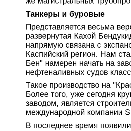
же магистральных трубопров
Танкеры и буровые
Представляется весьма веро
развернутая Кахой Бендукид
напрямую связана с экспанс
Каспийский регион. Нам стал
Бен" намерен начать на зав
нефтеналивных судов класс
Такое производство на "Кр
Более того, уже сегодня к
заводом, является строител
международной компании S
В последнее время появилис