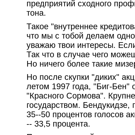
предприятий сходного проф
тона.
Такое "внутреннее кредитова
что мы с тобой делаем одно
уважаю твои интересы. Если
Так что в случае чего може
Но ничего более такие мизе
Но после скупки "диких" ак
летом 1997 года, "Биг-Бен"
"Красного Сормова". Крупн
государством. Бендукидзе, 
35--50 процентов голосов а
-- 33,5 процента.