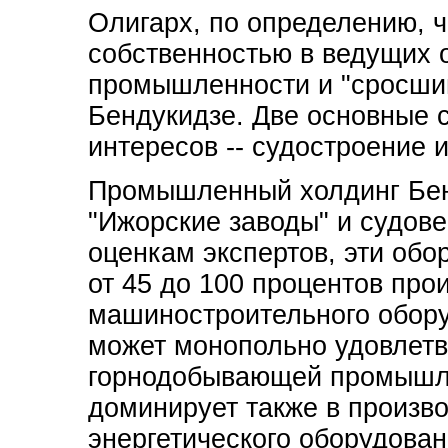
Олигарх, по определению, 
собственностью в ведущих 
промышленности и "сросший
Бендукидзе. Две основные 
интересов -- судостроение 
Промышленный холдинг Бен
"Ижорские заводы" и судов
оценкам экспертов, эти об
от 45 до 100 процентов про
машиностроительного обору
может монопольно удовлетв
горнодобывающей промышле
доминирует также в произво
энергетического оборудован