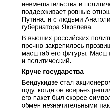
невмешательства в политич
поддерживает ровные отно
Путина, и с людьми Анатол
губернатора Яковлева.
В высших российских полити
прочно закрепилось прозви
масштаб его фигуры. Масшт
и политический.
Круче государства
Бендукидзе стал акционеро
году, когда он всерьез реши
его пакет был скорее симво
обмен незначительными па