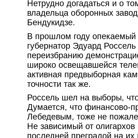
Нетрудно догадаться и о то
владельца оборонных заводо
Бендукидзе.
В прошлом году опекаемый 
губернатор Эдуард Россель
переизбранию демонстрацие
широко освещавшейся теле
активная предвыборная кам
точности так же.
Россель шел на выборы, что
Думается, что финансово-п
Лебедевым, тоже не пожалею
Не зависимый от олигархов 
последней преградой на их 