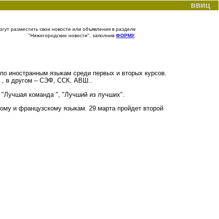
ввиц
гут разместить свои новости или объявления в разделе
"Нижегородские новости", заполнив
ФОРМУ
.
по иностранным языкам среди первых и вторых курсов.
 , в другом – СЭФ, ССК, АВШ..
 "Лучшая команда ", "Лучший из лучших".
кому и французскому языкам. 29 марта пройдет второй