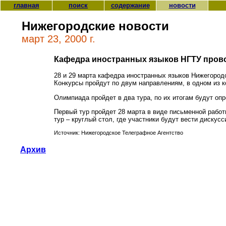
главная
поиск
содержание
новости
Нижегородские новости
март 23, 2000 г.
Кафедра иностранных языков НГТУ пров
28 и 29 марта кафедра иностранных языков Нижегородс
Конкурсы пройдут по двум направлениям, в одном из 
Олимпиада пройдет в два тура, по их итогам будут оп
Первый тур пройдет 28 марта в виде письменной работ
тур – круглый стол, где участники будут вести дискус
Источник: Нижегородское Телеграфное Агентство
Архив