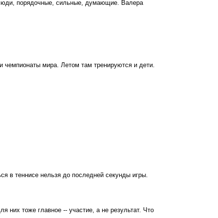
е люди, порядочные, сильные, думающие. Валера
 и чемпионаты мира. Летом там тренируются и дети.
ься в теннисе нельзя до последней секунды игры.
я них тоже главное -- участие, а не результат. Что