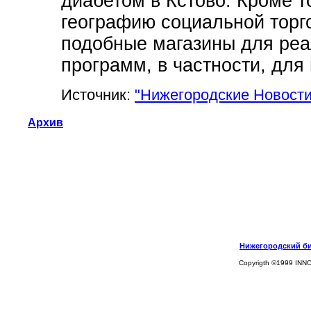
диабетом в Кстово. Кроме т
географию социальной торго
подобные магазины для реа
программ, в частности, для
Источник:
"Нижегородские Новости
Архив
Нижегородский биз
Copyrigth ©1999 INN