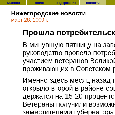
главная
поиск
содержание
новости
Нижегородские новости
март 28, 2000 г.
Прошла потребительс
В минувшую пятницу на зав
руководство провело потре
участием ветеранов Велико
проживающих в Советском 
Именно здесь месяц назад г
открыло второй в районе со
держатся на 15-20 процент
Ветераны получили возможн
заместителями губернатора