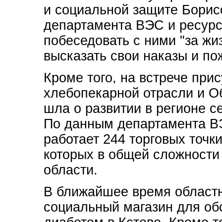
и социальной защите Бори
департамента ВЭС и ресур
побеседовать с ними "за жи
высказать свои наказы и по
Кроме того, на встрече при
хлебопекарной отрасли и О
шла о развитии в регионе 
По данным департамента ВЭ
работает 244 торговых точк
которых в общей сложности
области.
В ближайшее время областн
социальный магазин для о