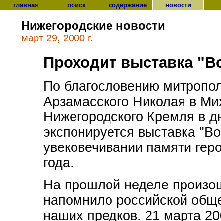
главная
поиск
содержание
новости
Нижегородские новости
март 29, 2000 г.
Проходит выставка "В
По благословению митропол
Арзамасского Николая в Ми
Нижегородского Кремля в д
экспонируется выставка "В
увековечивании памяти гер
года.
На прошлой неделе произош
напомнило российской обще
наших предков. 21 марта 20