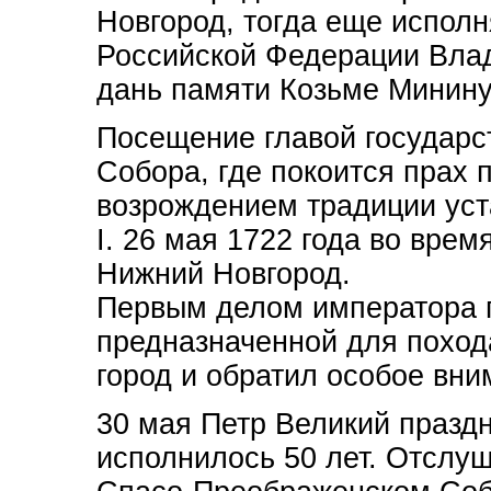
Новгород, тогда еще испол
Российской Федерации Вла
дань памяти Козьме Минину
Посещение главой государс
Собора, где покоится прах 
возрождением традиции ус
I. 26 мая 1722 года во врем
Нижний Новгород.
Первым делом императора 
предназначенной для похода
город и обратил особое вни
30 мая Петр Великий празд
исполнилось 50 лет. Отслу