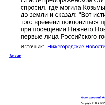
Спасо-Преображенском Соб
спросил, где могила Козьмы
до земли и сказал: "Вот ис
того времени поклониться п
при посещении Нижнего Нов
первые лица Российского го
Источник:
"Нижегородские Новости
Архив
Нижегородский биз
Copyrigth ©1999 INN