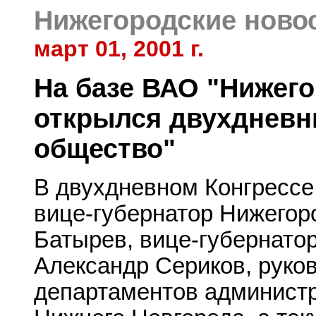
Нижегородские ново
март 01, 2001 г.
На базе ВАО "Нижег
открылся двухдневн
общество"
В двухдневном Конгрессе
вице-губернатор Нижегор
Батырев, вице-губернато
Александр Сериков, руко
департаментов администр