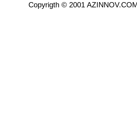
Copyrigth © 2001 AZINNOV.CO