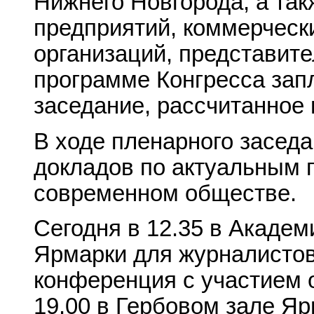
Нижнего Новгорода, а та
предприятий, коммерческ
организаций, представите
программе Конгресса за
заседание, рассчитанное 
В ходе пленарного засед
докладов по актуальным
современном обществе.
Сегодня в 12.35 в Акаде
Ярмарки для журналистов
конференция с участием о
19.00 в Гербовом зале Яр