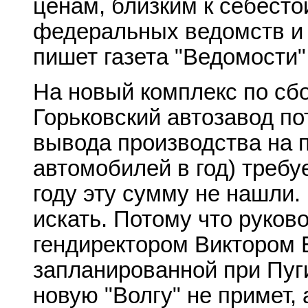
ценам, близким к себесто
федеральных ведомств и 
пишет газета "Ведомости"
На новый комплекс по сб
Горьковский автозавод по
вывода производства на 
автомобилей в год) требу
году эту сумму не нашли. 
искать. Потому что руков
гендиректором Виктором 
запланированной при Пуги
новую "Волгу" не примет, 