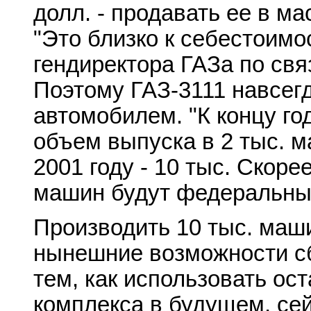
долл. - продавать ее в м
"Это близко к себестоимос
гендиректора ГАЗа по св
Поэтому ГАЗ-3111 навсег
автомобилем. "К концу г
объем выпуска в 2 тыс. ма
2001 году - 10 тыс. Скоре
машин будут федеральные
Производить 10 тыс. маш
нынешние возможности сб
тем, как использовать ос
комплекса в будущем, се