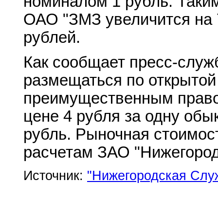
номиналом 1 рубль. Таки
ОАО "ЗМЗ увеличится на 
рублей.
Как сообщает пресс-служ
размещаться по открытой
преимущественным право
цене 4 рубля за одну об
рубль. Рыночная стоимос
расчетам ЗАО "Нижегород
Источник:
"Нижегородская Слу