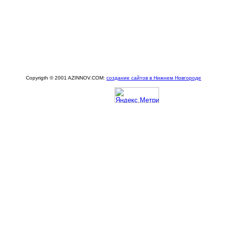
Copyrigth © 2001 AZINNOV.COM:
создание сайтов в Нижнем Новгороде