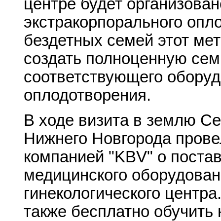
центре будет организован
экстракорпорального опл
бездетных семей этот ме
создать полноценную семь
соответствующего оборуд
оплодотворения.
В ходе визита в землю С
Нижнего Новгорода прове
компанией "KBV" о поста
медицинского оборудован
гинекологического центра
также бесплатно обучить 