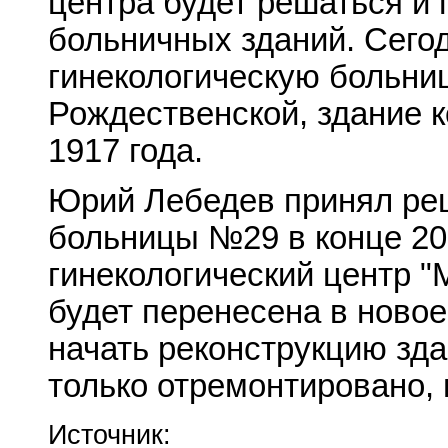
центра будет решаться и
больничных зданий. Сего
гинекологическую больниц
Рождественской, здание 
1917 года.
Юрий Лебедев принял ре
больницы №29 в конце 200
гинекологический центр "
будет перенесена в новое
начать реконструкцию зда
только отремонтировано, 
Источник: