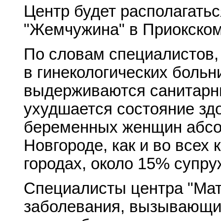
Центр будет располагать
"Жемчужина" в Приокском
По словам специалистов, 
в гинекологических больни
выдерживаются санитарны
ухудшается состояние зд
беременных женщин абсо
Новгороде, как и во все
городах, около 15% супру
Специалисты центра "Мать
заболевания, вызывающи