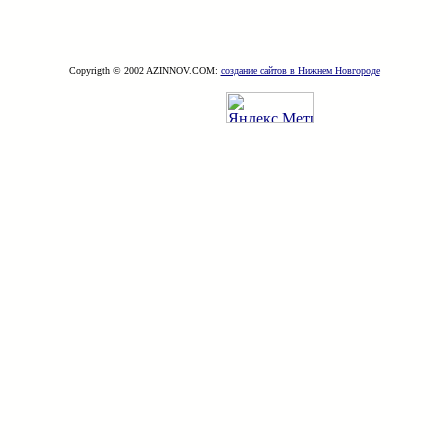
Copyrigth © 2002 AZINNOV.COM:
создание сайтов в Нижнем Новгороде