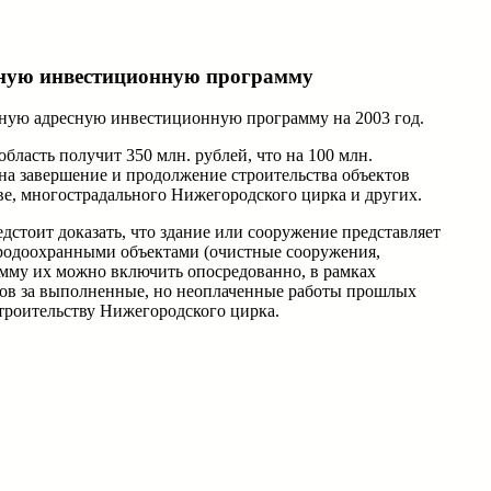
есную инвестиционную программу
ьную адресную инвестиционную программу на 2003 год.
ласть получит 350 млн. рублей, что на 100 млн.
 на завершение и продолжение строительства объектов
ове, многострадального Нижегородского цирка и других.
стоит доказать, что здание или сооружение представляет
иродоохранными объектами (очистные сооружения,
амму их можно включить опосредованно, в рамках
гов за выполненные, но неоплаченные работы прошлых
строительству Нижегородского цирка.