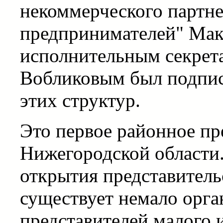
некоммерческого партне
предпринимателей" Ма
исполнительным секре
Вобликовым был подпис
этих структур.
Это первое районное п
Нижегородской области.
открытия представительс
существует немало орг
представителей малого 