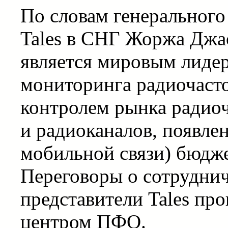
По словам генерального
Tales в СНГ Жоржа Джао
является мировым лиде
мониторинга радиочасто
контролем рынка радиоч
и радиоканалов, появле
мобильной связи) бюдже
Переговоры о сотруднич
представители Tales пр
центром ПФО.