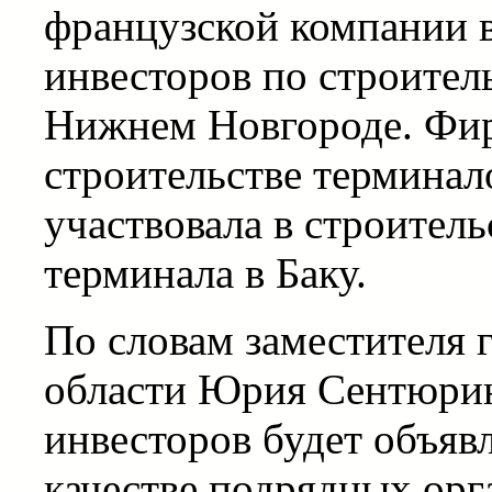
французской компании 
инвесторов по строител
Нижнем Новгороде. Фирм
строительстве терминал
участвовала в строител
терминала в Баку.
По словам заместителя 
области Юрия Сентюрин
инвесторов будет объявл
качестве подрядных орг